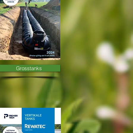
Grosstanks