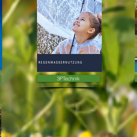
3PTechnik