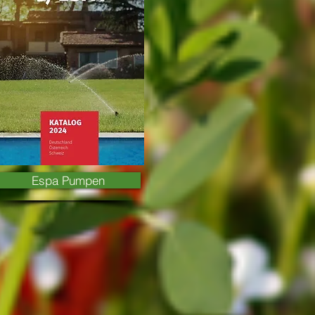
Espa Pumpen